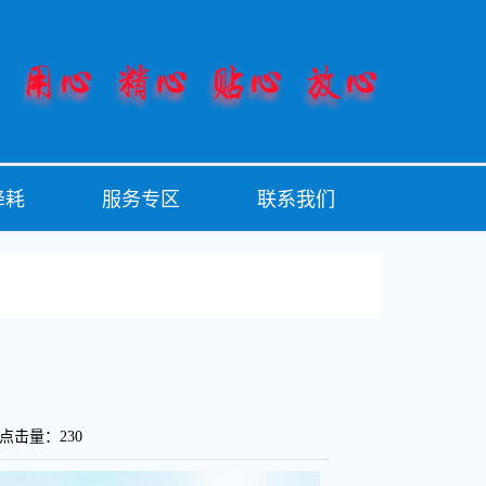
降耗
服务专区
联系我们
瑶 点击量：
230