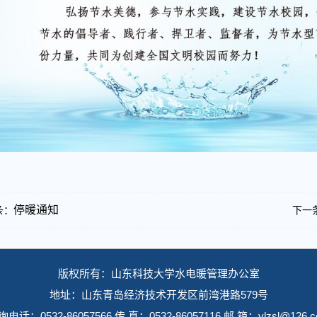
停暖通知
条：
下一
版权所有：山东科技大学水电暖管理办公室
地址：山东青岛经济技术开发区前湾港路579号
电话：0532-86057566 传 真：0532-86057116 邮 箱：ylzsl@126.