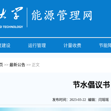
度建设
运行管理
计量收费
节能
页
>>
最新公告
>> 正文
节水倡议书
发布时间：2023-03-22 编辑：闫瑶